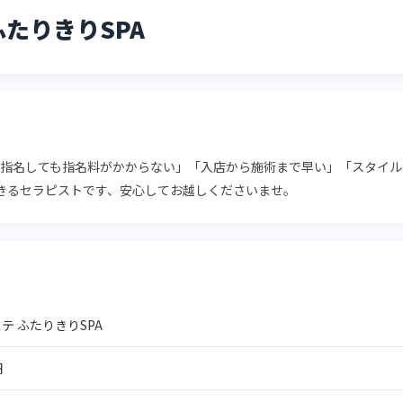
たりきりSPA
「指名しても指名料がかからない」「入店から施術まで早い」「スタイ
できるセラピストです、安心してお越しくださいませ。
テ ふたりきりSPA
円