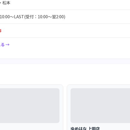
・松本
:00～LAST(受付：10:00～翌2:00)
8
る →
ゆめはな 上田店