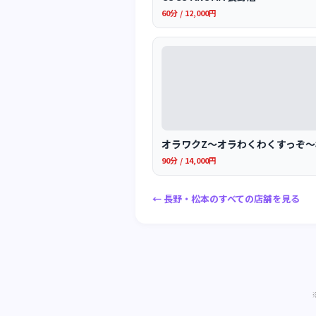
60分 / 12,000円
オラワクZ〜オラわくわくすっぞ
90分 / 14,000円
← 長野・松本のすべての店舗を見る