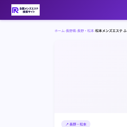
ホーム
›
長野県
›
長野・松本
›
松本メンズエステ ふ
📍 長野・松本