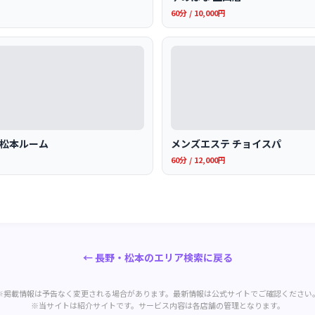
60分 / 10,000円
〜松本ルーム
メンズエステ チョイスパ
60分 / 12,000円
← 長野・松本のエリア検索に戻る
※掲載情報は予告なく変更される場合があります。最新情報は公式サイトでご確認ください
※当サイトは紹介サイトです。サービス内容は各店舗の管理となります。