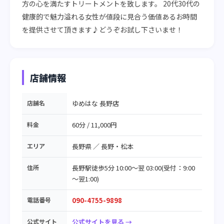
方の心を満たすトリートメントを致します。 20代30代の
健康的で魅力溢れる女性が値段に見合う価値あるお時間
を提供させて頂きます♪どうぞお試し下さいませ！
店舗情報
店舗名
ゆめはな 長野店
料金
60分 / 11,000円
エリア
長野県
／
長野・松本
住所
長野駅徒歩5分 10:00～翌 03:00(受付：9:00
～翌1:00)
電話番号
090-4755-9898
公式サイト
公式サイトを見る →