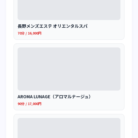
長野メンズエステ オリエンタルスパ
70分 / 16,000円
AROMA LUNAGE（アロマルナージュ）
90分 / 17,000円