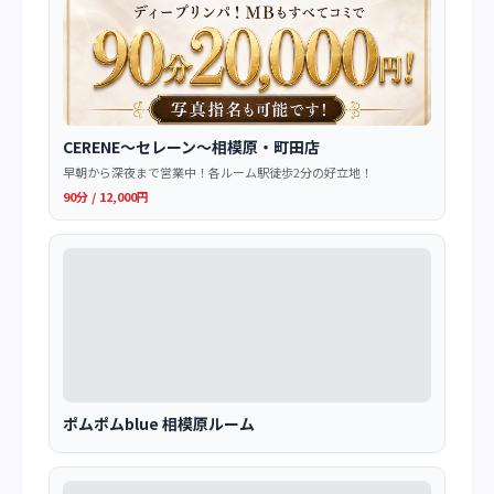
CERENE～セレーン～相模原・町田店
早朝から深夜まで営業中！各ルーム駅徒歩2分の好立地！
90分 / 12,000円
ポムポムblue 相模原ルーム