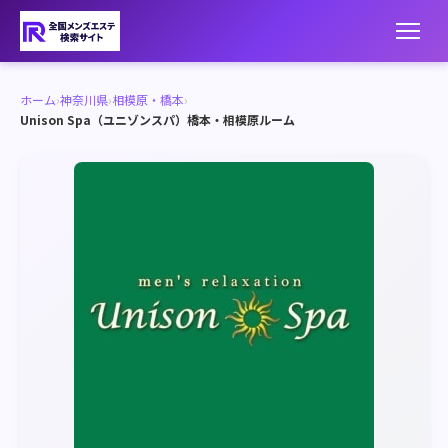
ホーム
›
神奈川県
›
相模原・橋本
›
Unison Spa（ユニゾンスパ）橋本・相模原ルーム