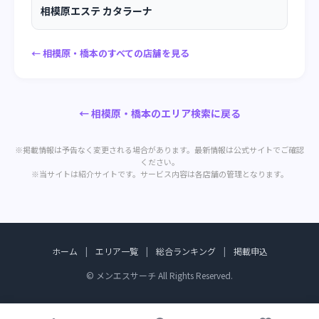
相模原エステ カタラーナ
← 相模原・橋本のすべての店舗を見る
← 相模原・橋本のエリア検索に戻る
※掲載情報は予告なく変更される場合があります。最新情報は公式サイトでご確認
ください。
※当サイトは紹介サイトです。サービス内容は各店舗の管理となります。
ホーム
|
エリア一覧
|
総合ランキング
|
掲載申込
© メンエスサーチ All Rights Reserved.