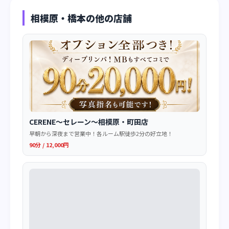
相模原・橋本の他の店舗
CERENE～セレーン～相模原・町田店
早朝から深夜まで営業中！各ルーム駅徒歩2分の好立地！
90分 / 12,000円