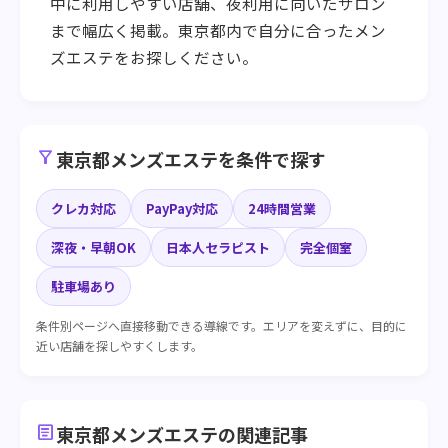
中に利用しやすい店舗、夜利用に向いたサロン
まで幅広く掲載。東京都内で自分に合ったメン
ズエステをお探しください。
filter_alt
東京都メンズエステを条件で探す
クレカ対応
PayPay対応
24時間営業
深夜・早朝OK
日本人セラピスト
完全個室
駐車場あり
条件別ページへ直接移動できる導線です。エリアを変えずに、目的に
近い店舗を探しやすくします。
article
東京都メンズエステの関連記事