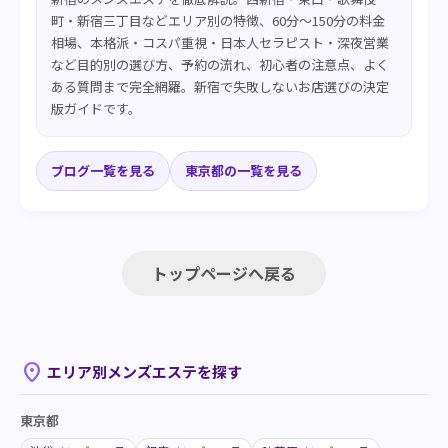
町・新宿三丁目などエリア別の特徴、60分〜150分の料金
相場、本格派・コスパ重視・日本人セラピスト・深夜営業
など目的別の選び方、予約の流れ、初心者の注意点、よく
ある質問まで完全網羅。新宿で失敗しないお店選びの決定
版ガイドです。
ブログ一覧を見る
東京都の一覧を見る
トップページへ戻る
place
エリア別メンズエステを探す
東京都