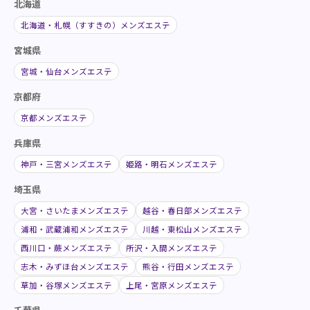
北海道
北海道・札幌（すすきの）メンズエステ
宮城県
宮城・仙台メンズエステ
京都府
京都メンズエステ
兵庫県
神戸・三宮メンズエステ
姫路・明石メンズエステ
埼玉県
大宮・さいたまメンズエステ
越谷・春日部メンズエステ
浦和・武蔵浦和メンズエステ
川越・東松山メンズエステ
西川口・蕨メンズエステ
所沢・入間メンズエステ
志木・みずほ台メンズエステ
熊谷・行田メンズエステ
草加・谷塚メンズエステ
上尾・宮原メンズエステ