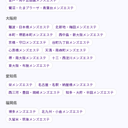
鷺沼・たまプラーザ・青葉台メンズエステ
大阪府
難波・日本橋メンズエステ
北新地・梅田メンズエステ
本町・堺筋本町メンズエステ
西中島・新大阪メンズエステ
京橋・守口メンズエステ
谷町九丁目メンズエステ
心斎橋メンズエステ
天満・南森町メンズエステ
堺・南大阪メンズエステ
十三・西淀川メンズエステ
東大阪・布施メンズエステ
愛知県
栄メンズエステ
名古屋・名駅・納屋橋メンズエステ
西三河・豊田・岡崎メンズエステ
知多・大府・半田メンズエステ
福岡県
博多メンズエステ
北九州・小倉メンズエステ
久留米・筑後メンズエステ