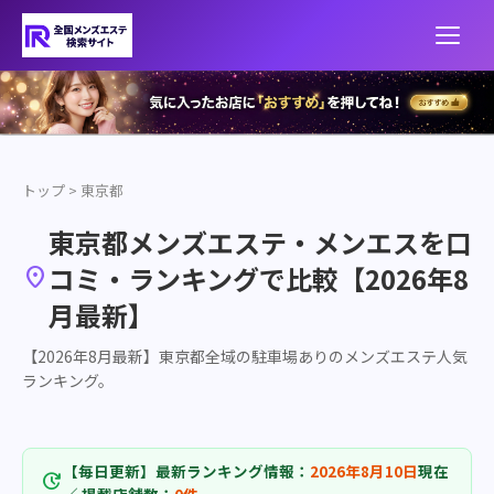
トップ
>
東京都
東京都メンズエステ・メンエスを口
コミ・ランキングで比較【2026年8

月最新】
【2026年8月最新】東京都全域の駐車場ありのメンズエステ人気
ランキング。
【毎日更新】最新ランキング情報：
2026年8月10日
現在
update