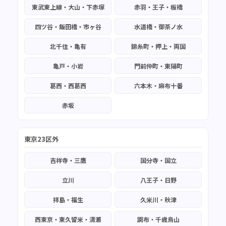
東武東上線・大山・下赤塚
赤羽・王子・板橋
四ツ谷・飯田橋・市ヶ谷
水道橋・御茶ノ水
北千住・亀有
錦糸町・押上・両国
亀戸・小岩
門前仲町・東陽町
葛西・西葛西
六本木・麻布十番
赤坂
東京23区外
吉祥寺・三鷹
国分寺・国立
立川
八王子・日野
拝島・福生
久米川・秋津
西東京・東久留米・清瀬
調布・千歳烏山