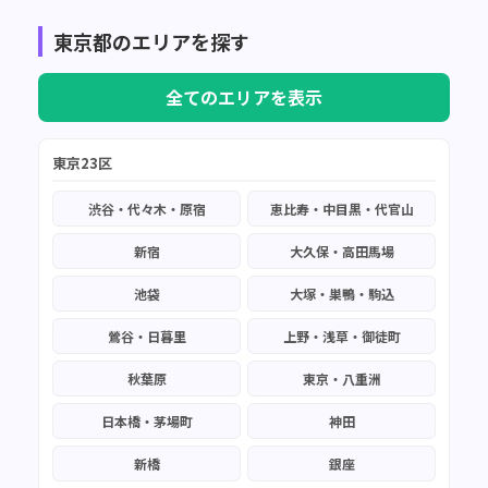
東京都のエリアを探す
全てのエリアを表示
東京23区
渋谷・代々木・原宿
恵比寿・中目黒・代官山
新宿
大久保・高田馬場
池袋
大塚・巣鴨・駒込
鶯谷・日暮里
上野・浅草・御徒町
秋葉原
東京・八重洲
日本橋・茅場町
神田
新橋
銀座