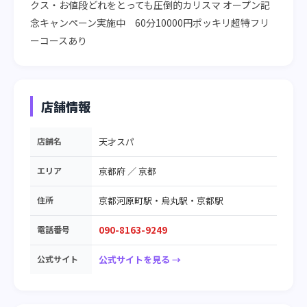
クス・お値段どれをとっても圧倒的カリスマ オープン記
念キャンペーン実施中　60分10000円ポッキリ超特フリ
ーコースあり
店舗情報
店舗名
天才スパ
エリア
京都府
／
京都
住所
京都河原町駅・烏丸駅・京都駅
電話番号
090-8163-9249
公式サイト
公式サイトを見る →