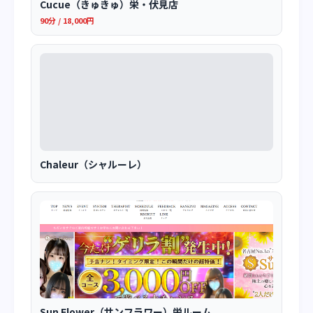
Cucue（きゅきゅ）栄・伏見店
90分 / 18,000円
Chaleur（シャルーレ）
Sun Flower（サンフラワー）栄ルーム