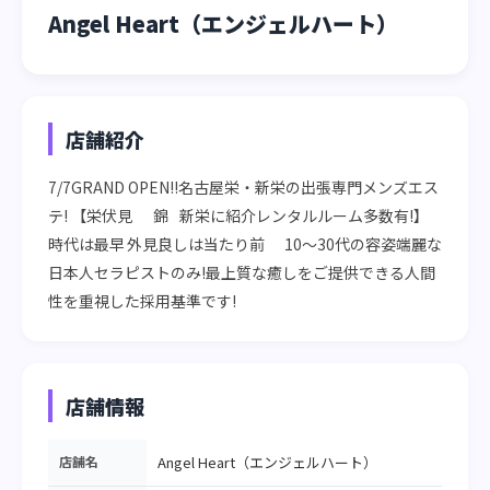
Angel Heart（エンジェルハート）
店舗紹介
7/7GRAND OPEN!!名古屋栄・新栄の出張専門メンズエス
テ! 【栄伏見	錦	新栄に紹介レンタルルーム多数有!】 
時代は最早	外見良しは当たり前	10～30代の容姿端麗な
日本人セラピストのみ!最上質な癒しをご提供できる人間
性を重視した採用基準です!
店舗情報
店舗名
Angel Heart（エンジェルハート）