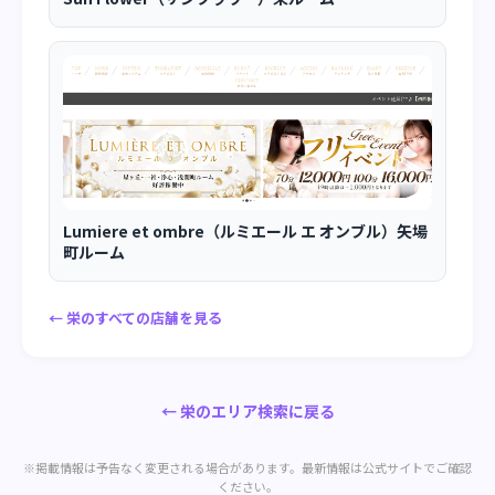
Lumiere et ombre（ルミエール エ オンブル）矢場
町ルーム
← 栄のすべての店舗を見る
← 栄のエリア検索に戻る
※掲載情報は予告なく変更される場合があります。最新情報は公式サイトでご確認
ください。