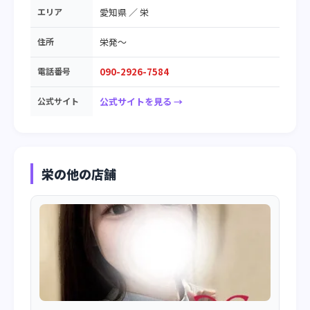
エリア
愛知県
／
栄
住所
栄発～
電話番号
090-2926-7584
公式サイト
公式サイトを見る →
栄の他の店舗