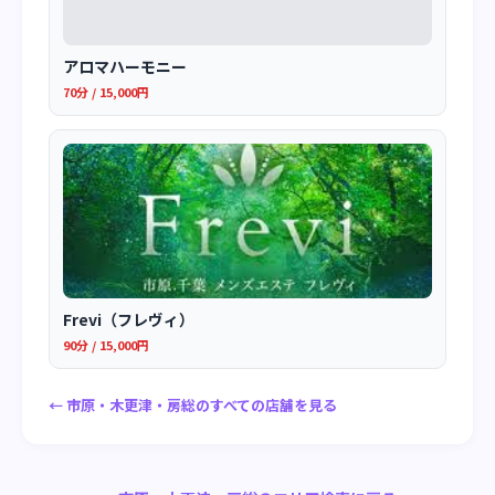
アロマハーモニー
70分 / 15,000円
Frevi（フレヴィ）
90分 / 15,000円
← 市原・木更津・房総のすべての店舗を見る