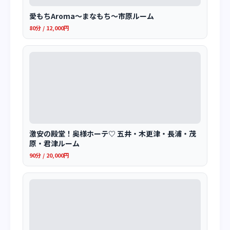
愛もちAroma～まなもち～市原ルーム
80分 / 12,000円
激安の殿堂！奥様ホーテ♡ 五井・木更津・長浦・茂
原・君津ルーム
90分 / 20,000円