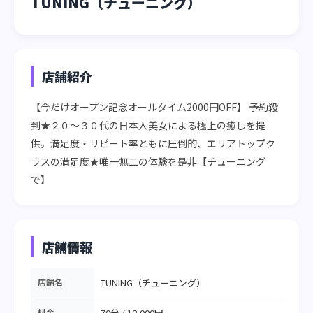
TUNING（チューニング）
店舗紹介
【今だけオープン記念オールタイム2000円OFF】 予約殺
到★２０～３０代の日本人美女による極上の癒しを提
供。満足度・リピート率ともに圧倒的、エリアトップク
ラスの満足度★唯一無二の体験を是非【チューニング
で】
店舗情報
店舗名
TUNING（チューニング）
料金
70分 / 12,000円