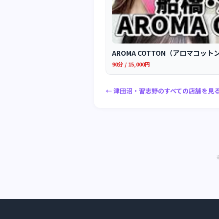
AROMA COTTON（アロマコッ
90分 / 15,000円
← 津田沼・習志野のすべての店舗を見