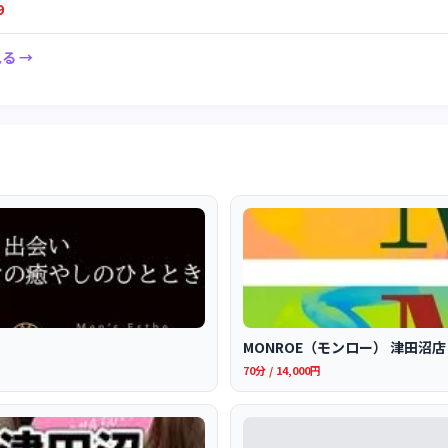
9
る →
MONROE（モンロー） 津田沼店
70分 / 14,000円