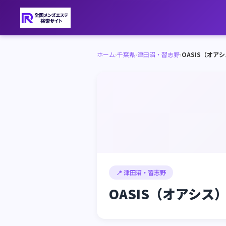
ホーム
›
千葉県
›
津田沼・習志野
›
OASIS（オア
📍 津田沼・習志野
OASIS（オアシス