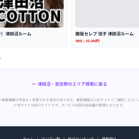
トン）津田沼ルーム
銀座セレブ 信子 津田沼ルーム
90分 / 30,000円
る
← 津田沼・習志野のエリア検索に戻る
※掲載情報は予告なく変更される場合があります。最新情報は公式サイトでご確認ください
※当サイトは紹介サイトです。サービス内容は各店舗の管理となります。
ホーム
|
エリア一覧
|
総合ランキング
|
掲載申込