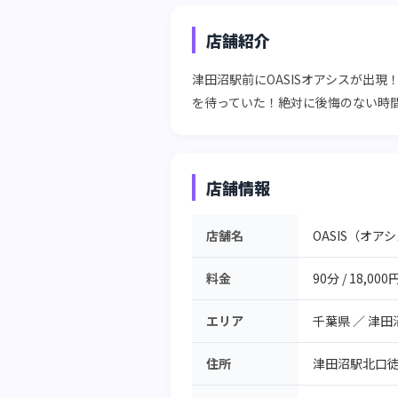
店舗紹介
津田沼駅前にOASISオアシスが出
を待っていた！絶対に後悔のない時
店舗情報
店舗名
OASIS（オア
料金
90分 / 18,000
エリア
千葉県
／
津田
住所
津田沼駅北口徒歩7