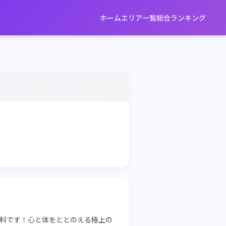
ホーム
エリア一覧
総合ランキング
液無料です！心と体をととのえる極上の