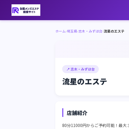
ホーム
›
埼玉県
›
志木・みずほ台
›
流星のエステ
📍 志木・みずほ台
流星のエステ
店舗紹介
80分11000円からご予約可能！