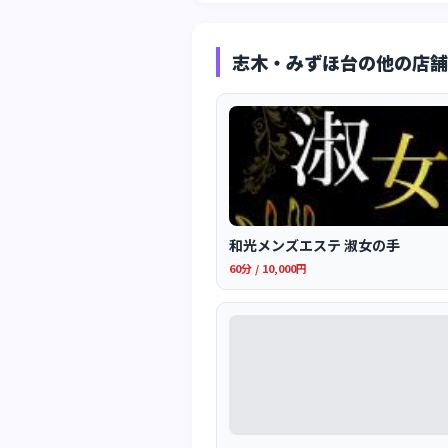
志木・みずほ台の他の店舗
和光メンズエステ 淑女の手
60分 / 10,000円