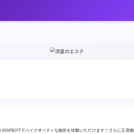
最大３000円OFFでハイクオリティな施術を体験いただけます！さらに王