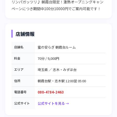
リンパガッツリ♪ 朝霞台限定！激熱オープニングキャン
ペーンにつき期間中100分10000円でご案内可能です！
店舗情報
店舗名
蜜の安らぎ 朝霞台ルーム
料金
70分 / 9,000円
エリア
埼玉県
／
志木・みずほ台
住所
朝霞台駅・志木駅 12:00翌 05:00
電話番号
080-4784-2463
公式サイト
公式サイトを見る →