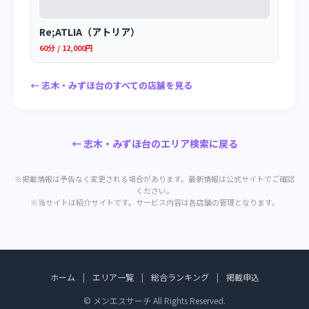
Re;ATLIA（アトリア）
60分 / 12,000円
← 志木・みずほ台のすべての店舗を見る
← 志木・みずほ台のエリア検索に戻る
※掲載情報は予告なく変更される場合があります。最新情報は公式サイトでご確認
ください。
※当サイトは紹介サイトです。サービス内容は各店舗の管理となります。
ホーム
|
エリア一覧
|
総合ランキング
|
掲載申込
© メンエスサーチ All Rights Reserved.