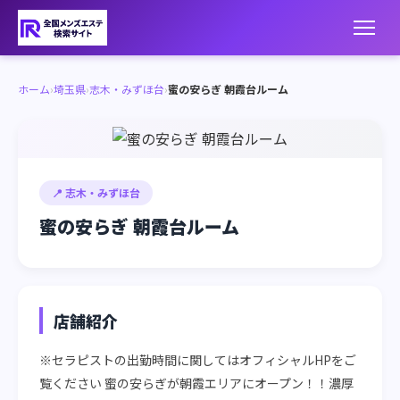
ホーム
›
埼玉県
›
志木・みずほ台
›
蜜の安らぎ 朝霞台ルーム
📍 志木・みずほ台
蜜の安らぎ 朝霞台ルーム
店舗紹介
※セラピストの出勤時間に関してはオフィシャルHPをご
覧ください 蜜の安らぎが朝霞エリアにオープン！！濃厚