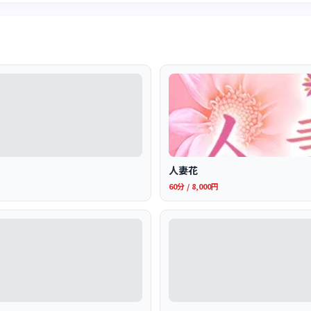
人妻花
60分 / 8,000円