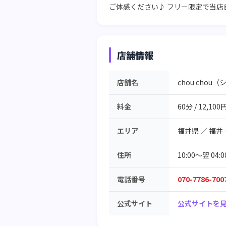
ご体感ください♪ フリー限定で当店自
店舗情報
店舗名
chou chou
料金
60分 / 12,100
エリア
福井県
／
福井
住所
10:00～翌 04:
電話番号
070-7786-700
公式サイト
公式サイトを見