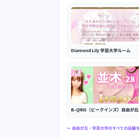
Diamond Lily 学芸大学ルーム
B-QINS（ビークインズ）自由が
← 自由が丘・学芸大学のすべての店舗