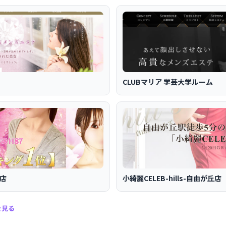
CLUBマリア 学芸大学ルーム
丘店
小綺麗CELEB-hills-自由が丘店
を見る