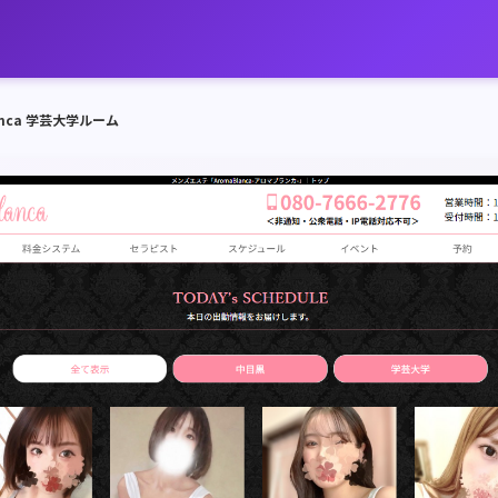
anca 学芸大学ルーム