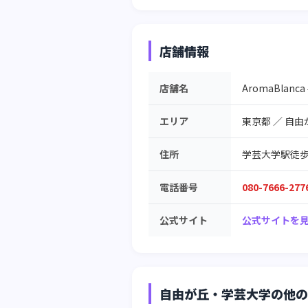
店舗情報
店舗名
AromaBlan
エリア
東京都
／
自由
住所
学芸大学駅徒歩3分 
電話番号
080-7666-277
公式サイト
公式サイトを見
自由が丘・学芸大学の他の