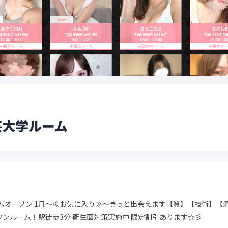
学芸大学ルーム
ムオープン 1月〜≪お気に入り≫〜きっと出会えます【質】【技術】【
ンルーム！駅徒歩3分 衛生面対策実施中 限定割引あります☆彡