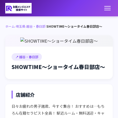
ホーム
›
埼玉県
›
越谷・春日部
›
SHOWTIME～ショータイム春日部店～
📍 越谷・春日部
SHOWTIME～ショータイム春日部店～
店舗紹介
日々お疲れの男子諸君、今すぐ集合！ おすすめは…もち
ろん在籍セラピスト全員！ 駅近ルーム・無料送迎・キャ