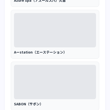
Azure Spa（アズールスパ）久喜
Aーstation（エーステーション）
SABON（サボン）