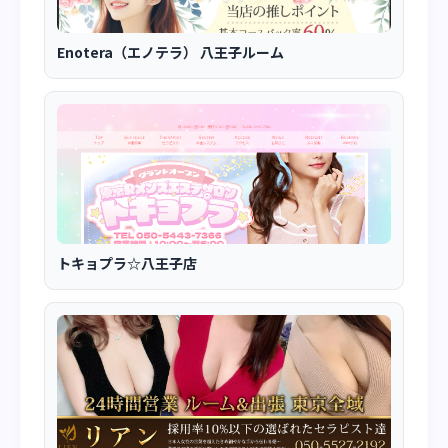
Enotera（エノテラ） 八王子ルーム
トキョプラ☆八王子店