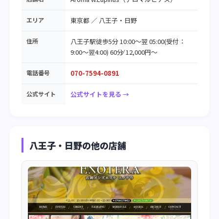
エリア
東京都
／
八王子・日野
住所
八王子駅徒歩5分 10:00～翌 05:00(受付：
9:00～翌4:00) 60分⁄ 12,000円～
電話番号
070-7594-0891
公式サイト
公式サイトを見る →
八王子・日野の他の店舗