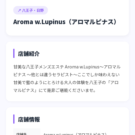
📍 八王子・日野
Aroma w.Lupinus（アロマルピナス）
店舗紹介
甘美な八王子メンズエステ Aroma w.Lupinus〜アロマル
ピナス 〜他とは違うセラピスト〜ここでしか味わえない
甘美で蜜のようにとろける大人の体験を八王子の「アロ
マルピナス」にて是非ご堪能くださいませ。
店舗情報
店舗名
Aroma w.Lupinus（アロマルピナス）