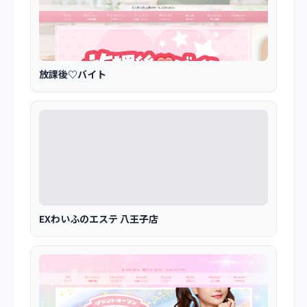
放課後♡バイト
EXわいふのエステ 八王子店