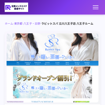
ホーム
›
東京都
›
八王子・日野
›
ラビットスパ 立川八王子店 八王子ルーム