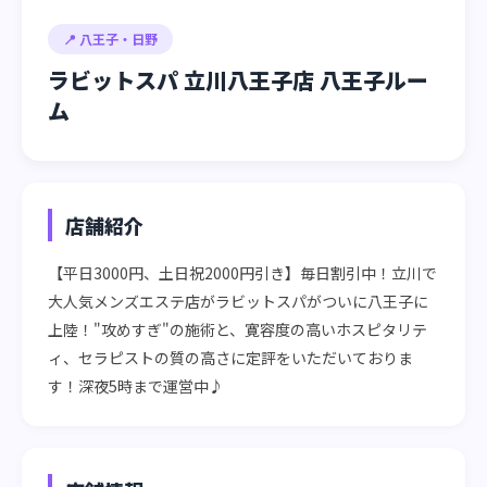
📍 八王子・日野
ラビットスパ 立川八王子店 八王子ルー
ム
店舗紹介
【平日3000円、土日祝2000円引き】毎日割引中！立川で
大人気メンズエステ店がラビットスパがついに八王子に
上陸！"攻めすぎ"の施術と、寛容度の高いホスピタリテ
ィ、セラピストの質の高さに定評をいただいておりま
す！深夜5時まで運営中♪