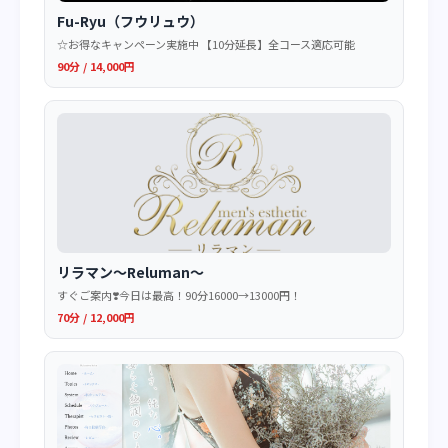
Fu-Ryu（フウリュウ）
☆お得なキャンペーン実施中 【10分延長】全コース適応可能
90分 / 14,000円
リラマン～Reluman～
すぐご案内❣️今日は最高！90分16000→13000円！
70分 / 12,000円