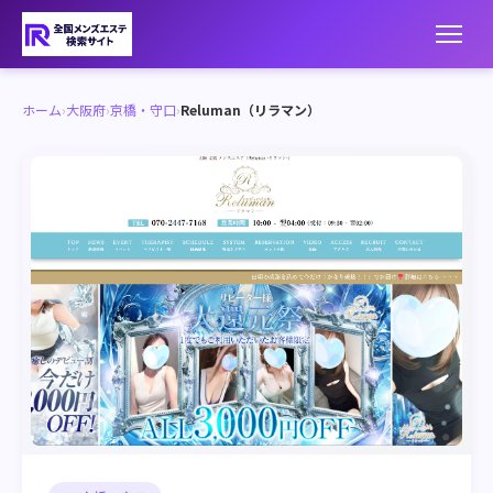
ホーム
›
大阪府
›
京橋・守口
›
Reluman（リラマン）