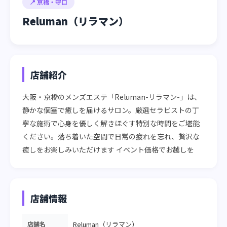
📍 京橋・守口
Reluman（リラマン）
店舗紹介
大阪・京橋のメンズエステ「Reluman-リラマン-」は、
静かな個室で癒しを届けるサロン。厳選セラピストの丁
寧な施術で心身を優しく解きほぐす特別な時間をご堪能
ください。落ち着いた空間で日常の疲れを忘れ、贅沢な
癒しをお楽しみいただけます イベント価格でお越しを
店舗情報
店舗名
Reluman（リラマン）