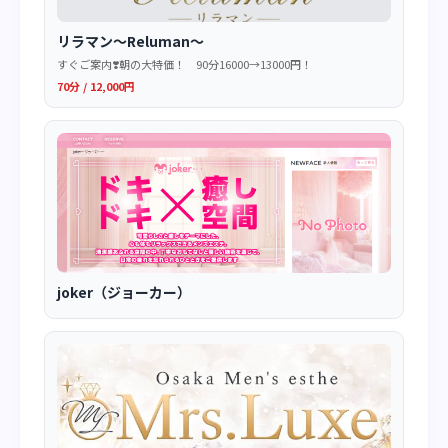
リラマン～Reluman～
すぐご案内❣️朝の大特価！ 90分16000→13000円！
70分 / 12,000円
joker（ジョーカー）