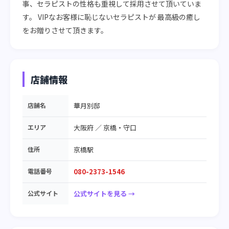
事、セラピストの性格も重視して採用させて頂いていま
す。 VIPなお客様に恥じないセラピストが 最高級の癒し
をお贈りさせて頂きます。
店舗情報
店舗名
華月別邸
エリア
大阪府
／
京橋・守口
住所
京橋駅
電話番号
080-2373-1546
公式サイト
公式サイトを見る →