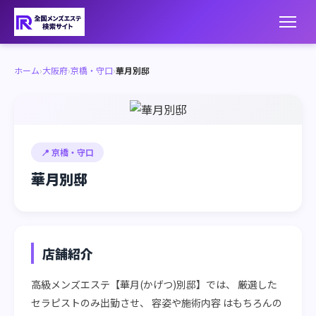
ホーム
›
大阪府
›
京橋・守口
›
華月別邸
📍 京橋・守口
華月別邸
店舗紹介
高級メンズエステ【華月(かげつ)別邸】では、 厳選した
セラピストのみ出勤させ、 容姿や施術内容 はもちろんの