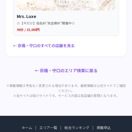
Mrs. Luxe
☆【今だけ】指名料“完全無料”開催中☆
90分 / 15,000円
← 京橋・守口のすべての店舗を見る
← 京橋・守口のエリア検索に戻る
※掲載情報は予告なく変更される場合があります。最新情報は公式サイトでご確認
ください。
※当サイトは紹介サイトです。サービス内容は各店舗の管理となります。
ホーム
|
エリア一覧
|
総合ランキング
|
掲載申込