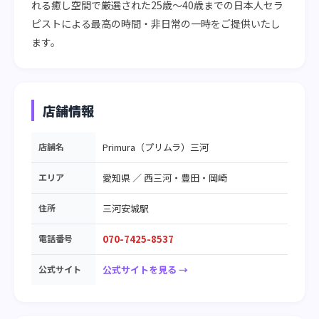
れる癒し空間で厳選された25歳～40歳までの日本人セラ
ピストによる最高の時間・非日常の一時をご提供いたし
ます。
店舗情報
店舗名
Primura（プリムラ）三河
エリア
愛知県
／
西三河・豊田・岡崎
住所
三河安城駅
電話番号
070-7425-8537
公式サイト
公式サイトを見る →