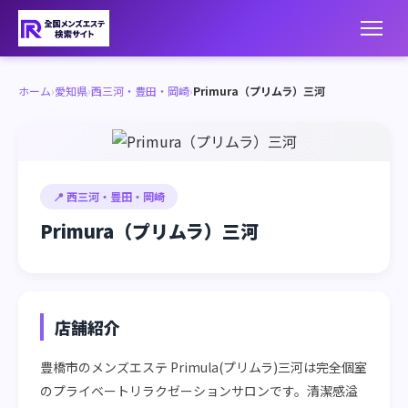
ホーム
›
愛知県
›
西三河・豊田・岡崎
›
Primura（プリムラ）三河
📍 西三河・豊田・岡崎
Primura（プリムラ）三河
店舗紹介
豊橋市のメンズエステ Primula(プリムラ)三河は完全個室
のプライベートリラクゼーションサロンです。清潔感溢