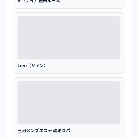
AI（アイ）豊田ルーム
Lien（リアン）
三河メンズエステ 琥珀スパ