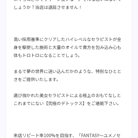
しょうか？当店は退屈させません！
高い採用基準にクリアしたハイレベルなセラピストが全
身を駆使した施術と大量のオイルで貴方を包み込み心も
体もトロトロになることでしょう。
まるで夢の世界に迷い込んだかのような、特別なひとと
きをご提供いたします。
選び抜かれた美女セラピストによる極上のおもてなしと
これまでにない【究極のデトックス】をご堪能下さい。
来店リピート率100%を目指す、「FANTASY〜ユメノセ