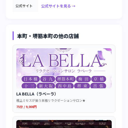
公式サイト
公式サイトを見る →
本町・堺筋本町の他の店舗
LA BELLA（ラベーラ）
極上ミセスが揃う本格リラクゼーションサロン★
75分 / 9,000円