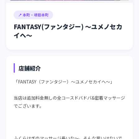
📍 本町・堺筋本町
FANTASY(ファンタジー) ～ユメノセカ
イヘ～
店舗紹介
「FANTASY（ファンタジー）〜ユメノセカイヘ〜」
当店は追加料金無しの全コースドバドバ&密着マッサージ
でございます。
ふくらはぎのマッサージ長いな〜。そんな思いはないで