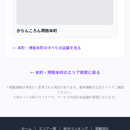
からんころん堺筋本町
← 本町・堺筋本町のすべての店舗を見る
← 本町・堺筋本町のエリア検索に戻る
※掲載情報は予告なく変更される場合があります。最新情報は公式サイトでご確認
ください。
※当サイトは紹介サイトです。サービス内容は各店舗の管理となります。
ホーム
|
エリア一覧
|
総合ランキング
|
掲載申込