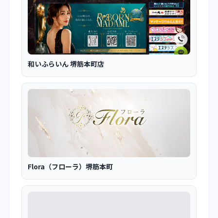
和いふらいん 堺筋本町店
Flora（フローラ）堺筋本町