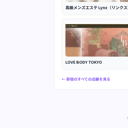
高級メンズエステ Lynx（リンク
LOVE BODY TOKYO
← 新宿のすべての店舗を見る