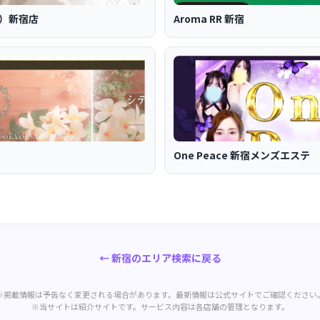
ス）新宿店
Aroma RR 新宿
One Peace 新宿メンズエステ
← 新宿のエリア検索に戻る
※掲載情報は予告なく変更される場合があります。最新情報は公式サイトでご確認ください
※当サイトは紹介サイトです。サービス内容は各店舗の管理となります。