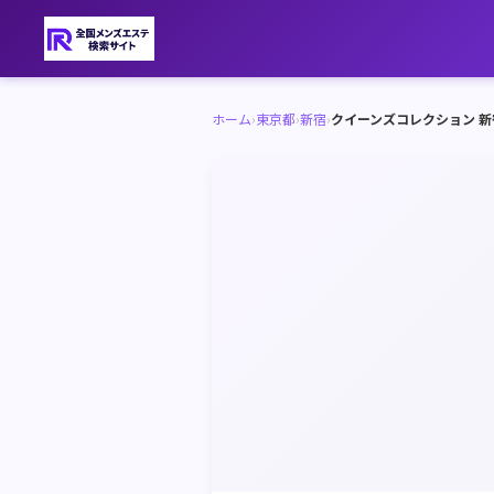
ホーム
›
東京都
›
新宿
›
クイーンズコレクション 