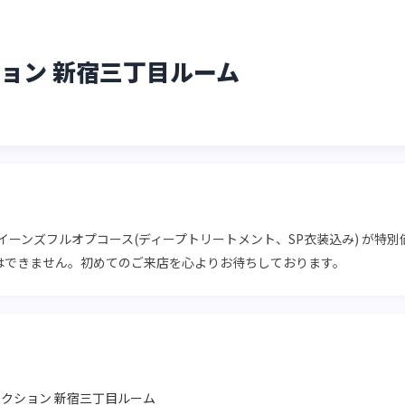
ョン 新宿三丁目ルーム
イーンズフルオプコース(ディープトリートメント、SP衣装込み) が特別価格
はできません。初めてのご来店を心よりお待ちしております。
クション 新宿三丁目ルーム