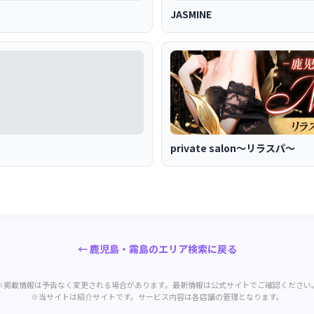
JASMINE
private salon～リラスパ～
← 鹿児島・霧島のエリア検索に戻る
※掲載情報は予告なく変更される場合があります。最新情報は公式サイトでご確認ください
※当サイトは紹介サイトです。サービス内容は各店舗の管理となります。