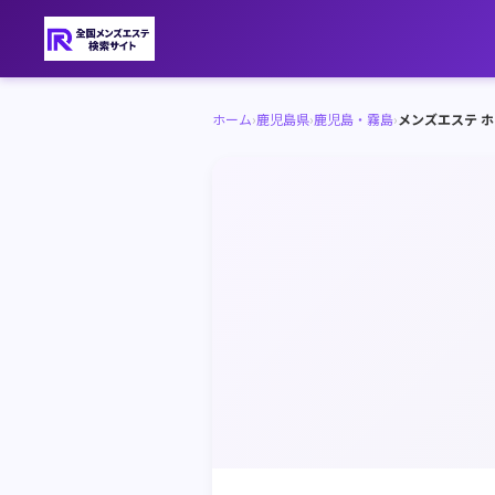
ホーム
›
鹿児島県
›
鹿児島・霧島
›
メンズエステ 