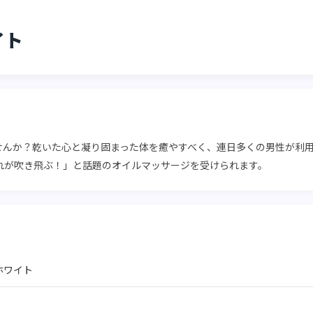
イト
せんか？乾いた心と凝り固まった体を癒やすべく、連日多くの男性が利用
れが吹き飛ぶ！」と話題のオイルマッサージを受けられます。
ホワイト