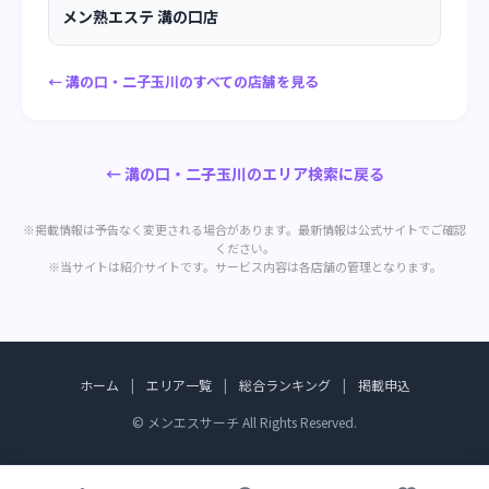
メン熟エステ 溝の口店
← 溝の口・二子玉川のすべての店舗を見る
← 溝の口・二子玉川のエリア検索に戻る
※掲載情報は予告なく変更される場合があります。最新情報は公式サイトでご確認
ください。
※当サイトは紹介サイトです。サービス内容は各店舗の管理となります。
ホーム
|
エリア一覧
|
総合ランキング
|
掲載申込
© メンエスサーチ All Rights Reserved.