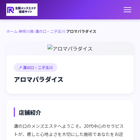
ホーム
›
神奈川県
›
溝の口・二子玉川
›
アロマパラダイス
📍 溝の口・二子玉川
アロマパラダイス
店舗紹介
溝の口のメンズエステへようこそ。20代中心のセラピス
トが、癒しと心地よさを大切にした施術であなたをお迎