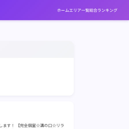
ホーム
エリア一覧
総合ランキング
します！ 【完全個室☆溝の口☆リラ