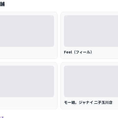
舗
Feel（フィール）
モー娘。ジャナイ 二子玉川店
見る