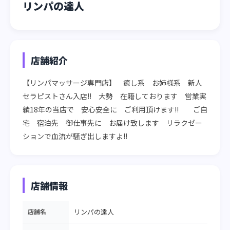
リンパの達人
店舗紹介
【リンパマッサージ専門店】　癒し系　お姉様系　新人
セラピストさん入店!!　大勢　在籍しております　営業実
績18年の当店で　安心安全に　ご利用頂けます!!　　ご自
宅　宿泊先　御仕事先に　お届け致します　リラクゼー
ションで血流が騒ぎ出しますよ!!
店舗情報
店舗名
リンパの達人