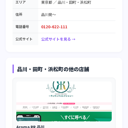
エリア
東京都
／
品川・田町・浜松町
住所
品川発～
電話番号
0120-622-111
公式サイト
公式サイトを見る →
品川・田町・浜松町の他の店舗
Aroma RR 品川