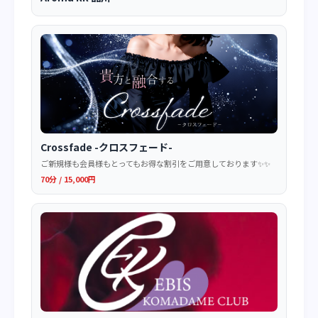
Crossfade -クロスフェード-
ご新規様も会員様もとってもお得な割引をご用意しております✨✨
70分 / 15,000円