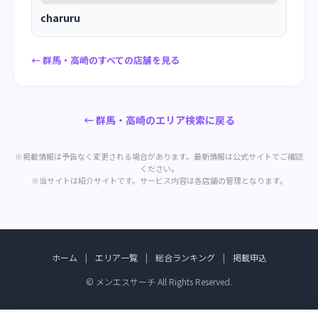
charuru
← 群馬・高崎のすべての店舗を見る
← 群馬・高崎のエリア検索に戻る
※掲載情報は予告なく変更される場合があります。最新情報は公式サイトでご確認
ください。
※当サイトは紹介サイトです。サービス内容は各店舗の管理となります。
ホーム
|
エリア一覧
|
総合ランキング
|
掲載申込
© メンエスサーチ All Rights Reserved.