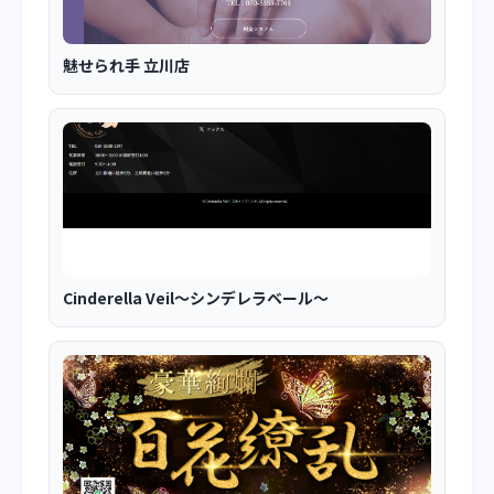
魅せられ手 立川店
Cinderella Veil～シンデレラベール～