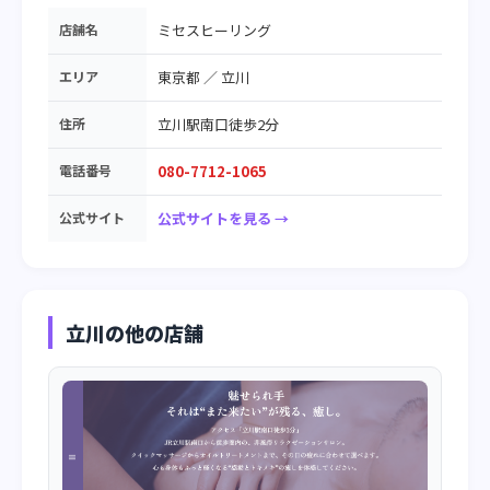
店舗名
ミセスヒーリング
エリア
東京都
／
立川
住所
立川駅南口徒歩2分
電話番号
080-7712-1065
公式サイト
公式サイトを見る →
立川の他の店舗