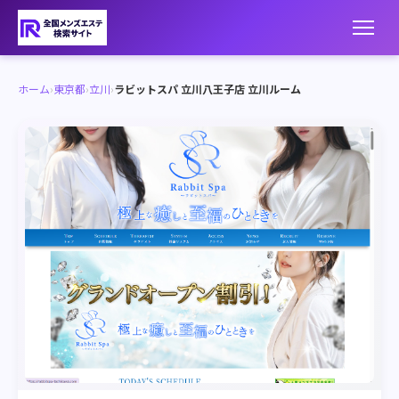
ホーム
›
東京都
›
立川
›
ラビットスパ 立川八王子店 立川ルーム