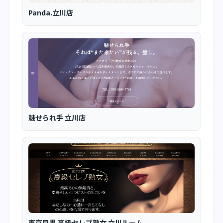
Panda.立川店
魅せられ手 立川店
東京目黒 高級セレブ熟女 立川ルーム