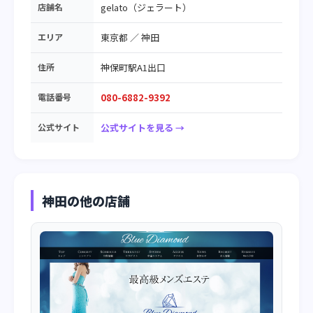
店舗名
gelato（ジェラート）
エリア
東京都
／
神田
住所
神保町駅A1出口
電話番号
080-6882-9392
公式サイト
公式サイトを見る →
神田の他の店舗