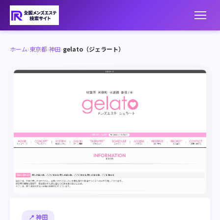
ホーム
›
東京都
›
神田
›
gelato（ジェラート）
📍 神田