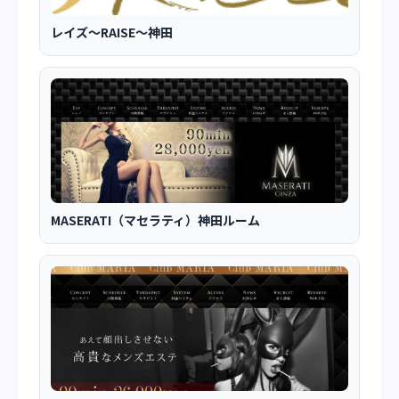
レイズ～RAISE～神田
MASERATI（マセラティ）神田ルーム