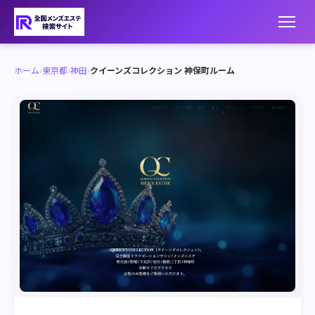
ホーム
›
東京都
›
神田
›
クイーンズコレクション 神保町ルーム