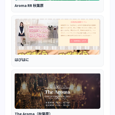
Aroma RR 秋葉原
はぴはに
The Aroma（秋葉原）