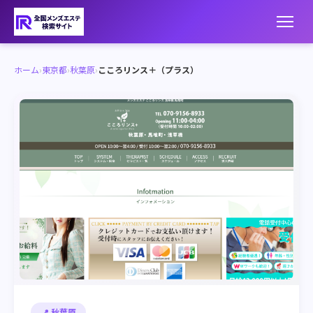
ホーム
›
東京都
›
秋葉原
›
こころリンス＋（プラス）
📍 秋葉原