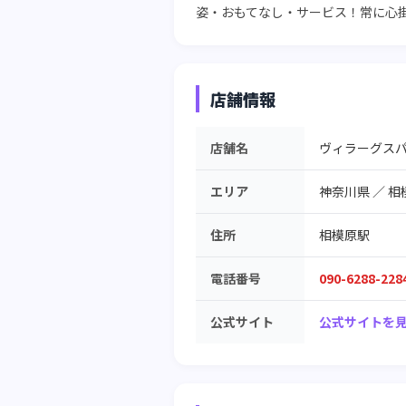
姿・おもてなし・サービス！常に心
店舗情報
店舗名
ヴィラーグスパ
エリア
神奈川県
／
相
住所
相模原駅
電話番号
090-6288-228
公式サイト
公式サイトを見