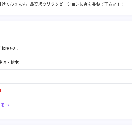
掛けております。最高級のリラクゼーションに身を委ねて下さい！！
 相模原店
模原・橋本
4
る →