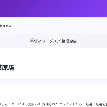
 相模原店
模原店
リティーセラピスト勢揃い！ 洗練されたセラピストたち…厳選に厳選を