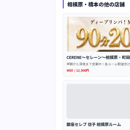
相模原・橋本の他の店舗
CERENE～セレーン～相模原・町
早朝から深夜まで営業中！各ルーム駅徒歩2
90分 / 12,000円
銀座セレブ 信子 相模原ルーム