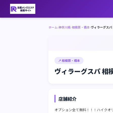
ホーム
›
神奈川県
›
相模原・橋本
›
ヴィラーグスパ
📍 相模原・橋本
ヴィラーグスパ 相
店舗紹介
オプション全て無料！！！ハイクオ