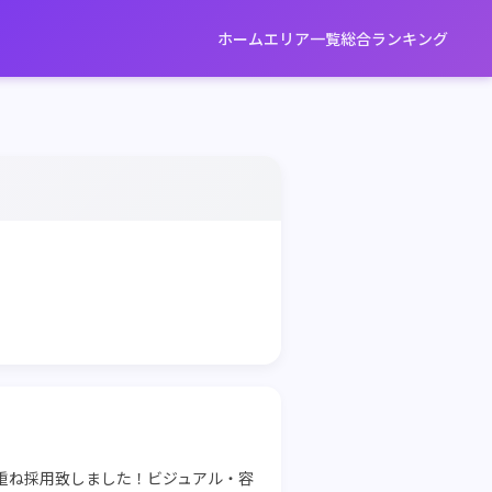
ホーム
エリア一覧
総合ランキング
重ね採用致しました！ビジュアル・容