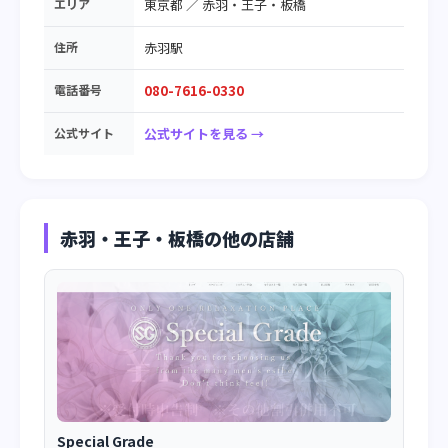
エリア
東京都
／
赤羽・王子・板橋
住所
赤羽駅
電話番号
080-7616-0330
公式サイト
公式サイトを見る →
赤羽・王子・板橋の他の店舗
Special Grade