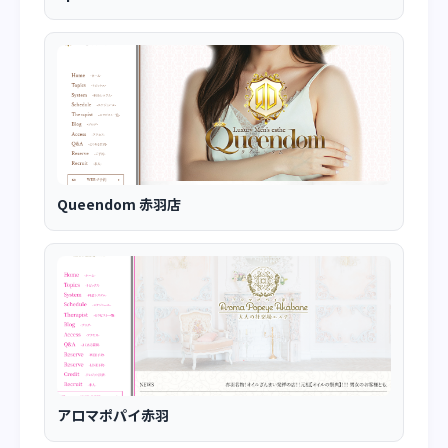
Queendom 赤羽店
アロマポパイ赤羽