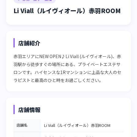
Li Viall（ルイヴィオール）赤羽ROOM
店舗紹介
赤羽エリアにNEW OPEN♪Li Viall (ルイヴィオール)、赤
羽駅から徒歩すぐの場所にある、プライベートエステサ
ロンです。ハイセンスな1Rマンションに上品な大人のセ
ラピストと最高のひと時をお過ごしください。
店舗情報
店舗名
Li Viall（ルイヴィオール）赤羽ROOM