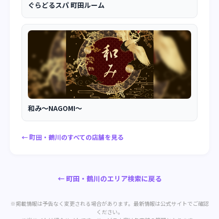
ぐらどるスパ 町田ルーム
和み～NAGOMI～
← 町田・鶴川のすべての店舗を見る
← 町田・鶴川のエリア検索に戻る
※掲載情報は予告なく変更される場合があります。最新情報は公式サイトでご確認
ください。