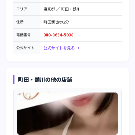
エリア
東京都
／
町田・鶴川
住所
町田駅徒歩2分
電話番号
080-8634-5038
公式サイト
公式サイトを見る →
町田・鶴川の他の店舗