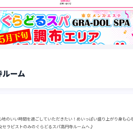
寺ルーム
心地のいい時間を過ごしていただきたい！めいっぱい盛り上がり身も心
美女セラピストのみのぐらどるスパ高円寺ルームへ♪