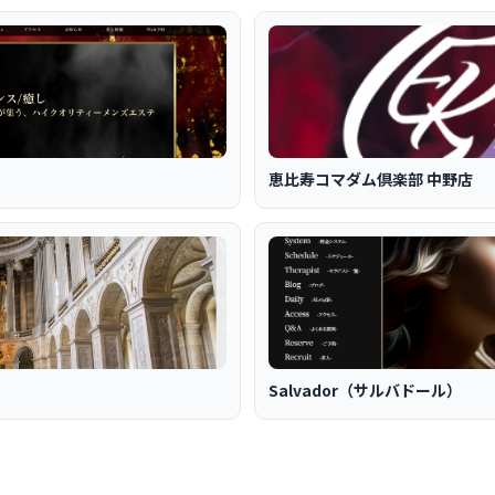
恵比寿コマダム倶楽部 中野店
Salvador（サルバドール）