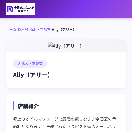
ホーム
›
栃木県
›
栃木・宇都宮
›
Ally（アリー）
📍 栃木・宇都宮
Ally（アリー）
店舗紹介
極上のオイルマッサージで最高の癒しを♪完全個室の予
約制となります！洗練されたセラピスト達のオールハン