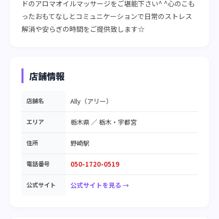
ドのアロマオイルマッサージをご堪能下さい^ ^心のこも
ったおもてなしとコミュニケーションで日常のストレス
解消や安らぎの時間をご提供致します☆
店舗情報
店舗名
Ally（アリー）
エリア
栃木県
／
栃木・宇都宮
住所
野崎駅
電話番号
050-1720-0519
公式サイト
公式サイトを見る →