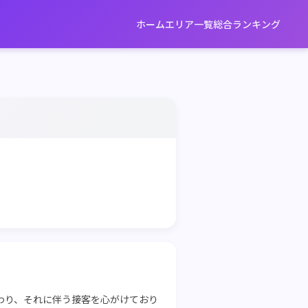
ホーム
エリア一覧
総合ランキング
こだわり、それに伴う接客を心がけており