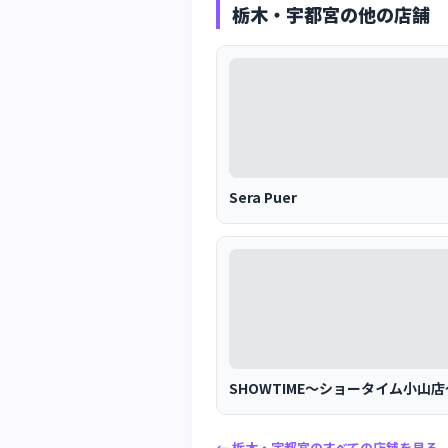
栃木・宇都宮の他の店舗
Sera Puer
SHOWTIME～ショータイム小山店
← 栃木・宇都宮のすべての店舗を見る