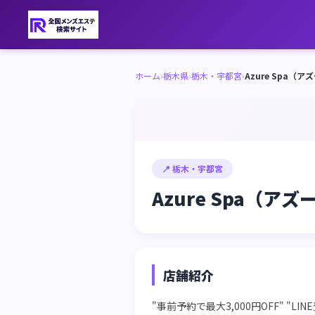
ホーム
›
栃木県
›
栃木・宇都宮
›
Azure Spa（
📍 栃木・宇都宮
Azure Spa（ア
店舗紹介
"事前予約で最大3,000円OFF"