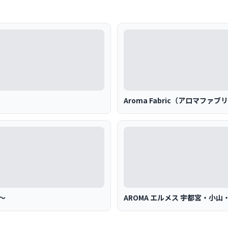
Aroma Fabric（アロマフ
～
AROMA エルメス 宇都宮・小