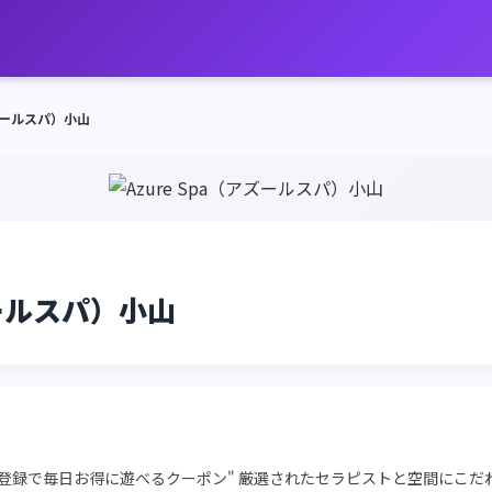
アズールスパ）小山
ズールスパ）小山
 "LINE登録で毎日お得に遊べるクーポン" 厳選されたセラピストと空間に