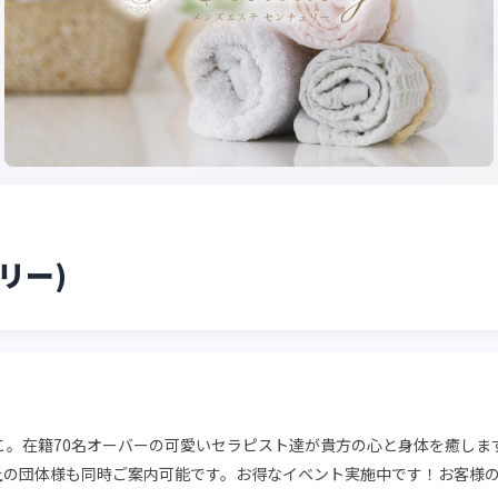
ュリー)
こ。在籍70名オーバーの可愛いセラピスト達が貴方の心と身体を癒しま
以上の団体様も同時ご案内可能です。お得なイベント実施中です！お客様