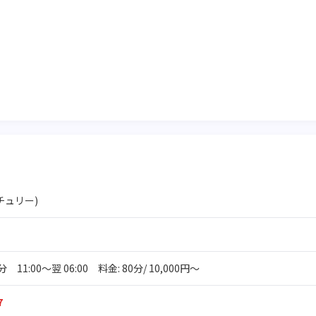
ンチュリー)
1:00～翌 06:00 料金: 80分/ 10,000円～
7