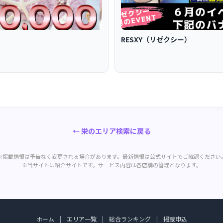
店
RESXY（リゼクシー）
← 栄のエリア検索に戻る
※掲載情報は予告なく変更される場合があります。最新情報は公式サイトでご確認ください
※当サイトは紹介サイトです。サービス内容は各店舗の管理となります。
ホーム
|
エリア一覧
|
総合ランキング
|
掲載申込