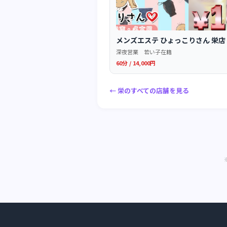
メンズエステ ひょっこりさん 栄
深夜営業 若い子在籍
60分 / 14,000円
← 栄のすべての店舗を見る