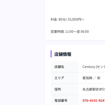
料金: 80分/ 10,000円～
営業時間: 11:00～翌 06:00
店舗情報
店舗名
Century (セ
エリア
愛知県
／
栄
住所
名古屋駅徒歩5分 1
電話番号
070-4102-924