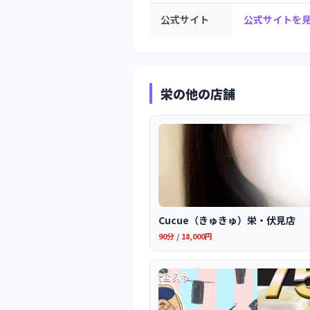
公式サイト
公式サイトを見
栄の他の店舗
Cucue（きゅきゅ）栄・伏見店
90分 / 18,000円