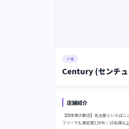
📍 栄
Century (センチ
店舗紹介
【団体様大歓迎】名古屋といえばこ
フリーでも満足度120%！10名様