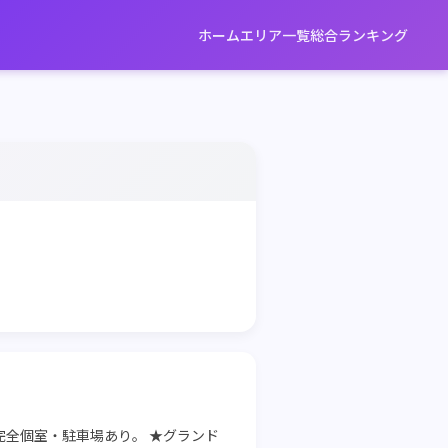
ホーム
エリア一覧
総合ランキング
全個室・駐車場あり。 ★グランド