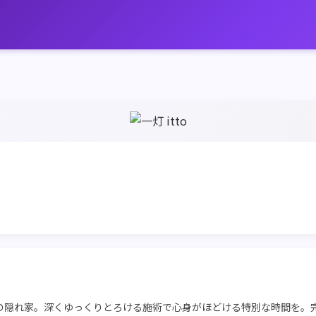
の隠れ家。深くゆっくりとろける施術で心身がほどける特別な時間を。完