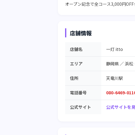
オープン記念で全コース3,000円O
店舗情報
店舗名
一灯 itto
エリア
静岡県
／
浜松
住所
天竜川駅
電話番号
080-6469-011
公式サイト
公式サイトを見