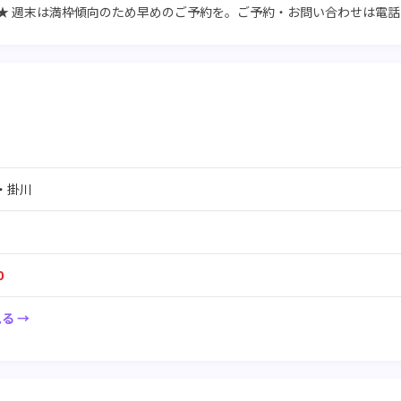
FF★ 週末は満枠傾向のため早めのご予約を。ご予約・お問い合わせは電話
・掛川
0
る →