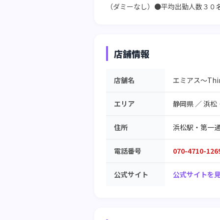
（ダミーなし）●平均出勤人数３０
店舗情報
店舗名
エミアス～Third
エリア
静岡県
／
浜松
住所
浜松駅・第一
電話番号
070-4710-126
公式サイト
公式サイトを見