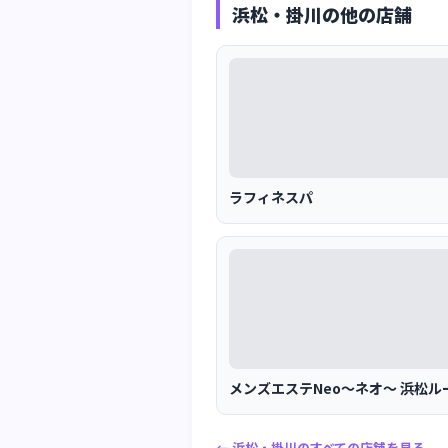
浜松・掛川の他の店舗
ラフィネスパ
メンズエステNeo～ネオ～ 浜松ル
← 浜松・掛川のすべての店舗を見る