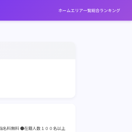
ホーム
エリア一覧
総合ランキング
指名料無料 ●在籍人数１００名以上