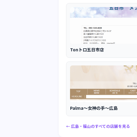
Tonトロ五日市店
Palma～女神の手～広島
← 広島・福山のすべての店舗を見る