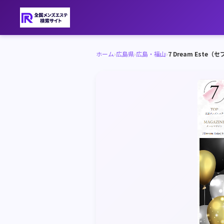
ホーム
›
広島県
›
広島・福山
›
7 Dream Est