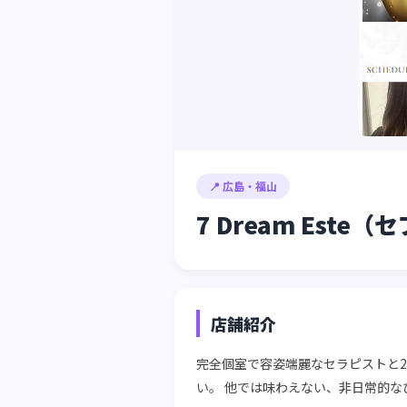
📍 広島・福山
7 Dream Est
店舗紹介
完全個室で容姿端麗なセラピストと
い。 他では味わえない、非日常的な