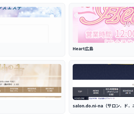
Heart広島
salon.do.ni-na（サロン．