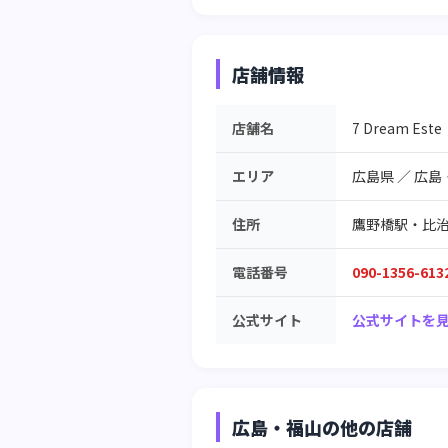
店舗情報
店舗名
7 Dream 
エリア
広島県
／
広島
住所
鷹野橋駅・比
電話番号
090-1356-613
公式サイト
公式サイトを見
広島・福山の他の店舗