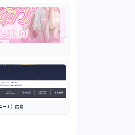
ド．ニーナ）広島