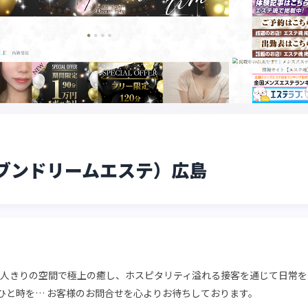
e（セブンドリームエステ）広島
2人きりの空間で極上の癒し、ホスピタリティ溢れる接客を通じて日常
ひと時を… お客様のお問合せを心よりお待ちしております。