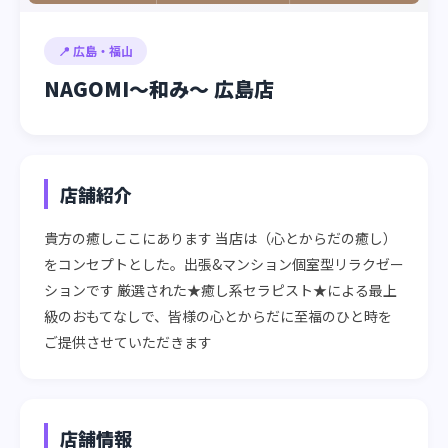
📍 広島・福山
NAGOMI～和み～ 広島店
店舗紹介
貴方の癒しここにあります 当店は（心とからだの癒し）
をコンセプトとした。出張&マンション個室型リラクゼー
ションです 厳選された★癒し系セラピスト★による最上
級のおもてなしで、皆様の心とからだに至福のひと時を
ご提供させていただきます
店舗情報