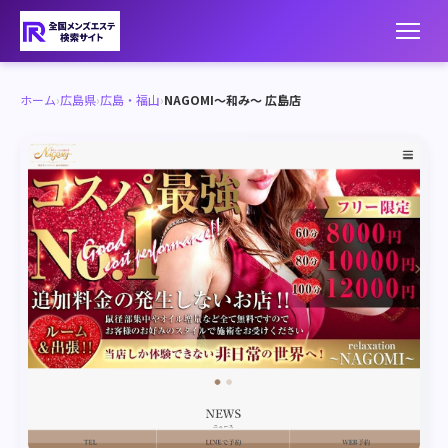
ホーム
›
広島県
›
広島・福山
›
NAGOMI～和み～ 広島店