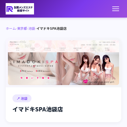
ホーム
›
東京都
›
池袋
›
イマドキSPA池袋店
📍 池袋
イマドキSPA池袋店