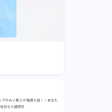
イップのみ♪新人が毎週入店！！あなた
も当日なら適用可