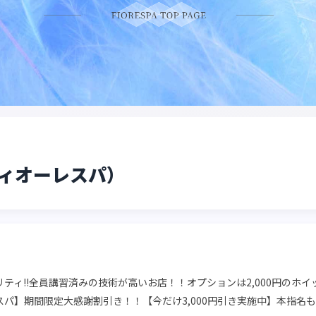
（フィオーレスパ）
ティ!!全員講習済みの技術が高いお店！！オプションは2,000円のホ
パ】期間限定大感謝割引き！！【今だけ3,000円引き実施中】本指名