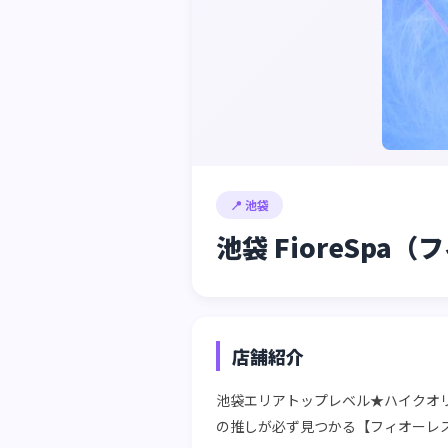
📍 池袋
池袋 FioreSpa
店舗紹介
池袋エリアトップレベル★ハイクオリ
の推しが必ず見つかる【フィオーレス