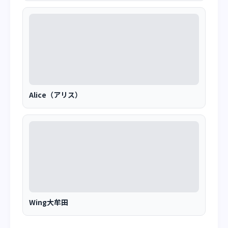
Alice（アリス）
Wing大牟田