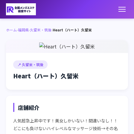
ホーム
›
福岡県
›
久留米・筑後
›
Heart（ハート）久留米
📍 久留米・筑後
Heart（ハート）久留米
店舗紹介
人気超急上昇中です！美女しかいない！間違いなし！！
どこにも負けないハイレベルなマッサージ技術→その名