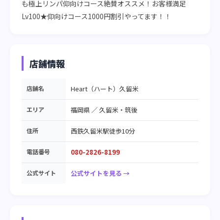
も極上リンパ仰向けコース絶賛オススメ！お客様満足
Lv100★仰向けコース1000円割引やってます！！
店舗情報
店舗名
Heart（ハート）久留米
エリア
福岡県
／
久留米・筑後
住所
西鉄久留米駅徒歩10分
電話番号
080-2826-8199
公式サイト
公式サイトを見る →