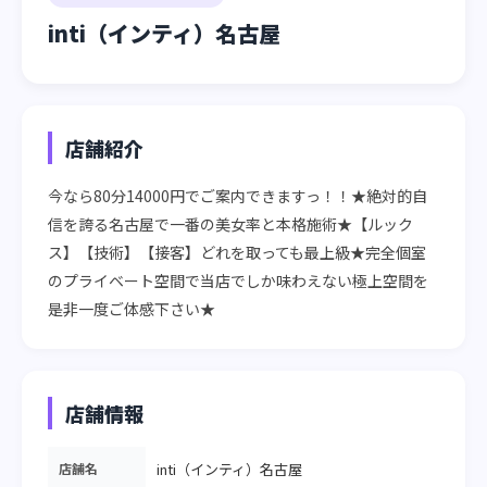
inti（インティ）名古屋
店舗紹介
今なら80分14000円でご案内できますっ！！★絶対的自
信を誇る名古屋で一番の美女率と本格施術★【ルック
ス】【技術】【接客】どれを取っても最上級★完全個室
のプライベート空間で当店でしか味わえない極上空間を
是非一度ご体感下さい★
店舗情報
店舗名
inti（インティ）名古屋