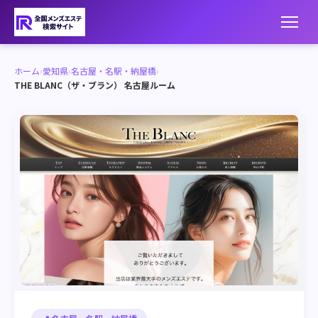
ホーム
›
愛知県
›
名古屋・名駅・納屋橋
›
THE BLANC（ザ・ブラン） 名古屋ルーム