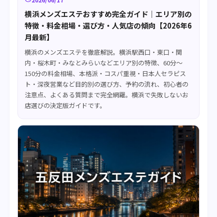
横浜メンズエステおすすめ完全ガイド｜エリア別の
特徴・料金相場・選び方・人気店の傾向【2026年6
月最新】
横浜のメンズエステを徹底解説。横浜駅西口・東口・関
内・桜木町・みなとみらいなどエリア別の特徴、60分〜
150分の料金相場、本格派・コスパ重視・日本人セラピス
ト・深夜営業など目的別の選び方、予約の流れ、初心者の
注意点、よくある質問まで完全網羅。横浜で失敗しないお
店選びの決定版ガイドです。