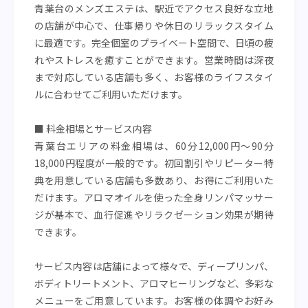
青葉台のメンズエステは、駅近でアクセス良好な立地
の店舗が中心で、仕事帰りや休日のリラックスタイム
に最適です。完全個室のプライベート空間で、日頃の疲
れやストレスを癒すことができます。営業時間は深夜
まで対応している店舗も多く、お客様のライフスタイ
ルに合わせてご利用いただけます。
■ 料金相場とサービス内容
青葉台エリアの料金相場は、60分12,000円〜90分
18,000円程度が一般的です。初回割引やリピーター特
典を用意している店舗も多数あり、お得にご利用いた
だけます。アロマオイルを使った全身リンパマッサー
ジが基本で、血行促進やリラクゼーション効果が期待
できます。
サービス内容は店舗によって様々で、ディープリンパ、
ボディトリートメント、アロマヒーリングなど、多彩な
メニューをご用意しています。お客様の体調やお好み