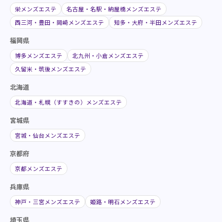
栄メンズエステ
名古屋・名駅・納屋橋メンズエステ
西三河・豊田・岡崎メンズエステ
知多・大府・半田メンズエステ
福岡県
博多メンズエステ
北九州・小倉メンズエステ
久留米・筑後メンズエステ
北海道
北海道・札幌（すすきの）メンズエステ
宮城県
宮城・仙台メンズエステ
京都府
京都メンズエステ
兵庫県
神戸・三宮メンズエステ
姫路・明石メンズエステ
埼玉県