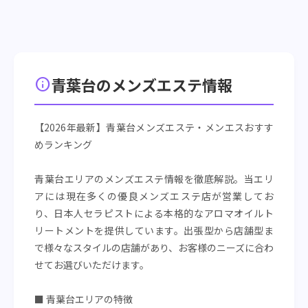
青葉台のメンズエステ情報
info
【2026年最新】青葉台メンズエステ・メンエスおすす
めランキング
青葉台エリアのメンズエステ情報を徹底解説。当エリ
アには現在多くの優良メンズエステ店が営業してお
り、日本人セラピストによる本格的なアロマオイルト
リートメントを提供しています。出張型から店舗型ま
で様々なスタイルの店舗があり、お客様のニーズに合わ
せてお選びいただけます。
■ 青葉台エリアの特徴