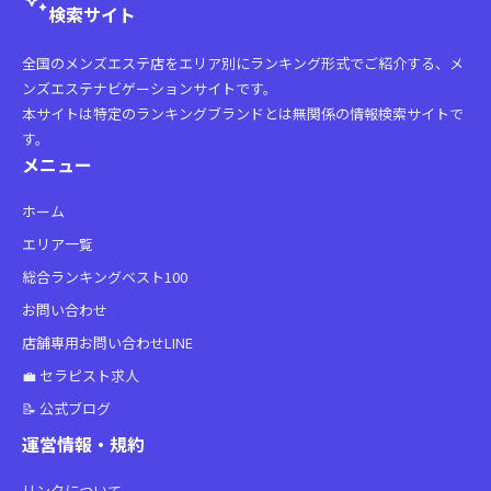
auto_awesome
検索サイト
全国のメンズエステ店をエリア別にランキング形式でご紹介する、メ
ンズエステナビゲーションサイトです。
本サイトは特定のランキングブランドとは無関係の情報検索サイトで
す。
メニュー
ホーム
エリア一覧
総合ランキングベスト100
お問い合わせ
店舗専用お問い合わせLINE
💼 セラピスト求人
📝 公式ブログ
運営情報・規約
リンクについて