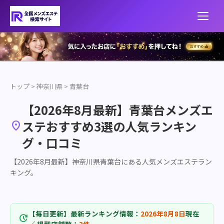
トップ
>
神奈川県
>
青葉台
【2026年8月最新】青葉台メンズエ
ステおすすめ3選の人気ランキン

グ・口コミ
【2026年8月最新】神奈川県青葉台にある人気メンズエステラン
キング。
【毎日更新】最新ランキング情報：
2026年8月8日
現在
update