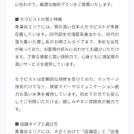
に合わせて、最適な施術プランをご提案いたします。
■ セラピストの質と特徴
青葉台エリアには、質の高い日本人セラピストが多数
在籍しています。20代前半の清楚系美女から、30代の
落ち着いた癒し系のお姉さんタイプまで、多彩な女性
が揃っており、お客様の好みに合わせてお選びいただけ
ます。丁寧な接客と高い技術力で、心身ともに満足度の
高いサービスを提供しています。
セラピストは定期的な研修を受けており、マッサージ
技術だけでなく、接客マナーやコミュニケーション能
力も高い水準を維持しています。初めての方でも安心
してご利用いただける、親しみやすい雰囲気が魅力で
す。
■ 店舗タイプと選び方
青葉台エリアには、大きく分けて「店舗型」と「出張