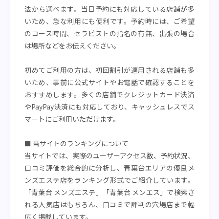
法から選べます。当日予約にも対応している店舗が多
いため、急な利用にも便利です。予約時には、ご希望
のコース時間、セラピストの指名の有無、出張の場合
は場所などをお伝えください。
初めてご利用の方は、初回割引が適用される店舗も多
いため、事前に公式サイトやお電話で確認することを
おすすめします。多くの店舗でクレジットカード決済
やPayPay決済にも対応しており、キャッシュレスでス
マートにご利用いただけます。
■ 当サイトのランキングについて
当サイトでは、実際のユーザーアクセス数、予約状況、
口コミ評価を総合的に分析し、青葉台エリアの優良メ
ンズエステ店をランキング形式でご紹介しています。
「青葉台 メンズエステ」「青葉台 メンエス」で検索さ
れる人気店はもちろん、口コミで評判の穴場店まで幅
広く掲載しています。