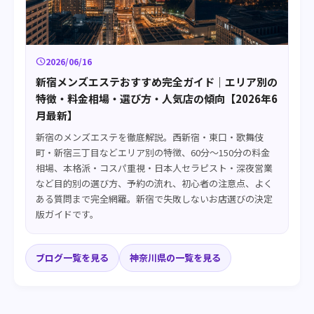
schedule
2026/06/16
新宿メンズエステおすすめ完全ガイド｜エリア別の
特徴・料金相場・選び方・人気店の傾向【2026年6
月最新】
新宿のメンズエステを徹底解説。西新宿・東口・歌舞伎
町・新宿三丁目などエリア別の特徴、60分〜150分の料金
相場、本格派・コスパ重視・日本人セラピスト・深夜営業
など目的別の選び方、予約の流れ、初心者の注意点、よく
ある質問まで完全網羅。新宿で失敗しないお店選びの決定
版ガイドです。
ブログ一覧を見る
神奈川県の一覧を見る