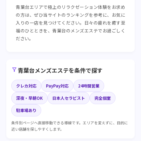
青葉台エリアで極上のリラクゼーション体験をお求め
の方は、ぜひ当サイトのランキングを参考に、お気に
入りの一店を見つけてください。日々の疲れを癒す至
福のひとときを、青葉台のメンズエステでお過ごしく
ださい。
filter_alt
青葉台メンズエステを条件で探す
クレカ対応
PayPay対応
24時間営業
深夜・早朝OK
日本人セラピスト
完全個室
駐車場あり
条件別ページへ直接移動できる導線です。エリアを変えずに、目的に
近い店舗を探しやすくします。