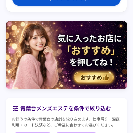
青葉台メンズエステを条件で絞り込む
tune
お好みの条件で青葉台の店舗を絞り込めます。仕事帰り・深夜
利用・カード決済など、ご希望に合わせてお選びください。