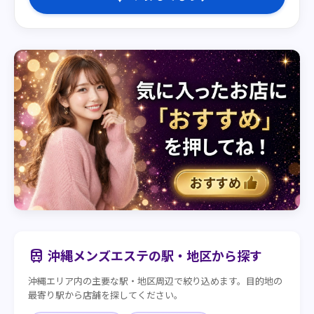
沖縄メンズエステの駅・地区から探す
train
沖縄エリア内の主要な駅・地区周辺で絞り込めます。目的地の
最寄り駅から店舗を探してください。