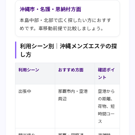
沖縄市・名護・恩納村方面
本島中部・北部で広く探したい方におすす
めです。車移動前提で比較しましょう。
利用シーン別｜沖縄メンズエステの探
し方
利用シーン
おすすめ方面
確認ポイ
ント
出張中
那覇市内・空港
空港から
周辺
の距離、
荷物、短
時間コー
ス