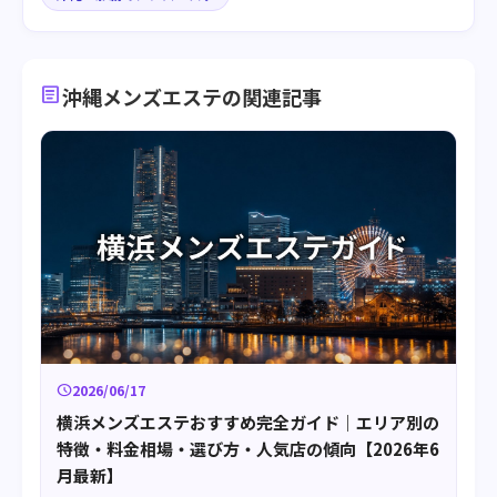
article
沖縄メンズエステの関連記事
schedule
2026/06/17
横浜メンズエステおすすめ完全ガイド｜エリア別の
特徴・料金相場・選び方・人気店の傾向【2026年6
月最新】