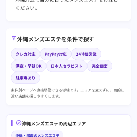
ください。
filter_alt
沖縄メンズエステを条件で探す
クレカ対応
PayPay対応
24時間営業
深夜・早朝OK
日本人セラピスト
完全個室
駐車場あり
条件別ページへ直接移動できる導線です。エリアを変えずに、目的に
近い店舗を探しやすくします。
explore
沖縄メンズエステの周辺エリア
沖縄・那覇のメンズエステ